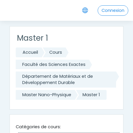
Passer au contenu principal
Connexion
Master 1
Accueil
Cours
Faculté des Sciences Exactes
Département de Matériaux et de
Développement Durable
Master Nano-Physique
Master 1
Catégories de cours: