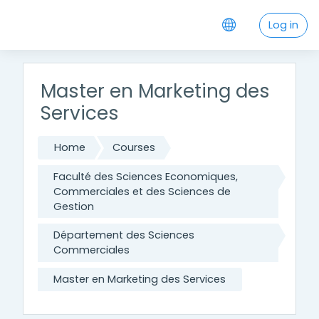
Skip to main content
Log in
Master en Marketing des
Services
Home
Courses
Faculté des Sciences Economiques,
Commerciales et des Sciences de
Gestion
Département des Sciences
Commerciales
Master en Marketing des Services