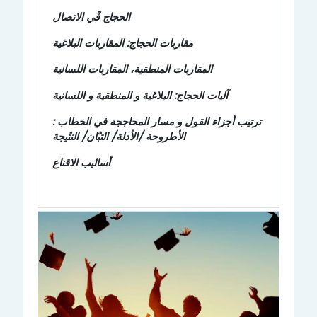
الحجاج فًي الاتصال
مقاربات الحجاج: المقاربات البلاغية
المقاربات المنطقية، المقاربات اللسانية
آليات الحجاج: البلاغية و المنطقية و اللسانية
ترتيب أجزاء القول و مسار المحاججة في الخطاب :
الأطروحة /الأدلة/ التبٌان/ النتٌيجة
أساليب الاقناع