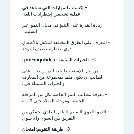
- إكتساب المهارات التي تساعد في
عملية
تشخيص إضطرابات اللغة
- زيادة القدرة على التنبؤ في مجال النمو غير
السليم
- التعرف على الطرق المختلفة للتكفل بالأطفال
ذوي اضطراب طيف التوحد
2- .
الخبرات السابقة :
des
pré-requis
:
من اجل الإستعاب الجيد للدرس يجب على
الطالب أن يكون ملما بمجموعة من المعارف
والخبرات المتمثلة في :
- معرفة مطالب النمو الخاصة بكل من المرحلة
الجنينية ومرحلة الميلاد حتى 2سنة
-
النمو اللغوي السليم للطفل العادي ليتمكن من
التفريق بين السوي والا سوي
3- طريقة التقويم: امتحان