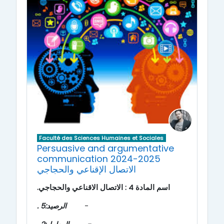
Faculté des Sciences Humaines et Sociales
Persuasive and argumentative
communication 2024-2025
الاتصال الإقناعي والحجاجي
اسم المادة 4 :
ا
لا
تصال الاقناعي والحجاجي.
-
الرصيد:5 .