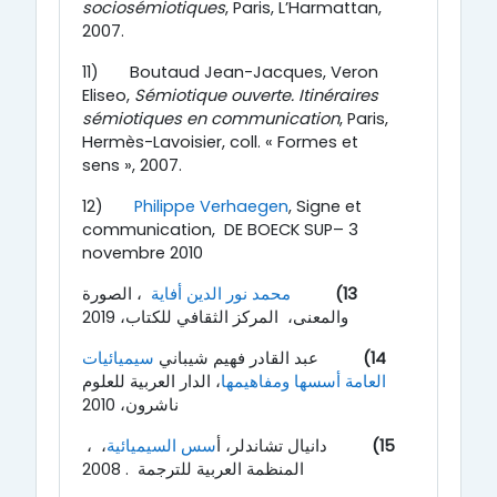
sociosémiotiques
, Paris, L’Harmattan,
2007.
11)
Boutaud Jean-Jacques, Veron
Eliseo,
Sémiotique ouverte. Itinéraires
sémiotiques en communication
, Paris,
Hermès-Lavoisier, coll. « Formes et
sens », 2007.
12)
Philippe Verhaegen
, Signe et
communication,
DE BOECK SUP
– 3
novembre 2010
13)
محمد نور الدين أفاية
، الصورة
والمعنى، المركز الثقافي للكتاب، 2019
14)
عبد القادر فهيم شيباني
سيميائيات
العامة أسسها ومفاهيمها
،
الدار العربية للعلوم
ناشرون، 2010
15)
دانيال تشاندلر، أ
سس السيميائية
،
،
المنظمة العربية للترجمة . 2008