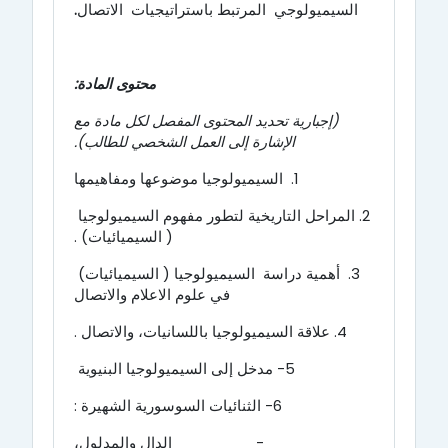
السيميولوجي المرتبط باستراتيجيات الاتصال
.
محتوى المادة:
(إجبارية تحديد المحتوى المفصل لكل مادة مع
الإشارة إلى العمل الشخصي للطالب).
1. السيميولوجيا موضوعها ومفاهيمها
2. المراحل التاريخية لتطور مفهوم السيميولوجيا
( السيميائيات) .
3. أهمية دراسة السيميولوجيا ( السيميائيات)
في علوم الاعلام والاتصال
4.
علاقة السيميولوجيا
ب
اللسانيات، والاتصال .
5- مدخل إلى السيميولوجيا البنيوية
6- الثنائيات السوسورية الشهيرة :
-
الدال والمدلول،