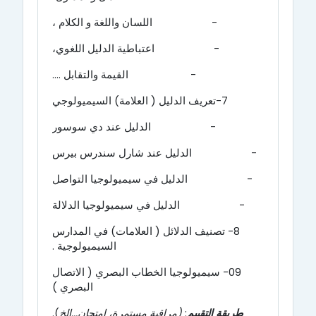
-
اللسان واللغة و الكلام ،
-
اعتباطية الدليل اللغوي،
-
القيمة والتقابل ....
7-تعريف الدليل ( العلامة) السيميولوجي
-
الدليل عند دي سوسور
-
الدليل عند شارل سندرس بيرس
-
ال
دليل في سيميولوجيا التواصل
-
الدليل في سيميولوجيا الدلالة
8- تصنيف الدلائل ( العلامات) في المدارس
السيميولوجية .
09
- سيميولوجيا الخطاب البصري ( الاتصال
البصري )
طريقة التقييم
:
(مراقبة مستمرة، امتحان...إلخ
).