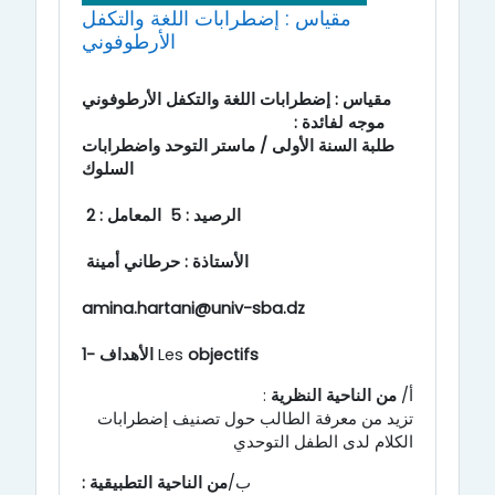
مقياس : إضطرابات اللغة والتكفل
الأرطوفوني
مقياس : إضطرابات اللغة والتكفل الأرطوفوني
موجه لفائدة :
طلبة السنة الأولى / ماستر التوحد واضطرابات
السلوك
الرصيد : 5 المعامل : 2
الأستاذة : حرطاني أمينة
amina.hartani@univ-sba.dz
objectifs
Les
الأهداف
1-
أ/
من الناحية النظرية
:
تزيد من معرفة الطالب حول تصنيف إضطرابات
الكلام لدى الطفل التوحدي
ب/
من الناحية التطبيقية :