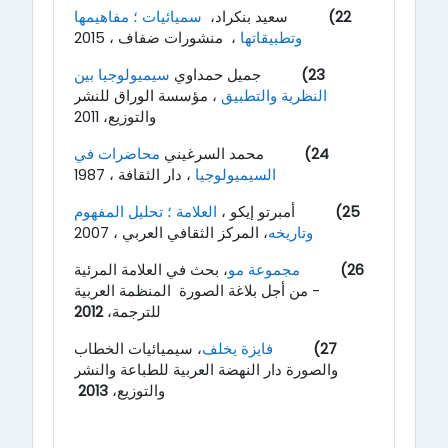
22)
سعيد بنكراد،
سميائيات ؛ مفاهيمها
وتطبيقاتها
،
منشورات ضفاف ، 2015
23)
جميل حمداوي
سيميولوجيا بين
النظرية والتطبيق
،
مؤسسة الوراق للنشر
والتوزيع، 2011
24)
محمد السرغيني
محاضرات في
السيميولوجيا
،
دار الثقافة ، 1987
25)
أمبرتو إيكو ،
العلامة ؛ تحليل المفهوم
وتاريخه
،
المركز الثقافي العربي ، 2007
26)
مجموعة مو
،
بحث في العلامة المرئية
- من أجل بلاغة الصورة
المنظمة العربية
للترجمة،
2012
27)
فايزة يخلف
، سيميائيات الخطاب
والصورة دار النهضة العربية للطباعة والنشر
والتوزيع،
2013