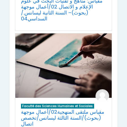
مقياس: مناهج و تقنيات البحث في علوم
الإعلام و الاتصال 02/أعمال موجهة
(بحوث)– السنة الثانية ليسانس./
السداسي04
Faculté des Sciences Humaines et Sociales
مقياس ملتقى المنهجية02/أعمال موجهة
(بحوث)/السنة الثالثة ليسانس/تخصص
اتصال