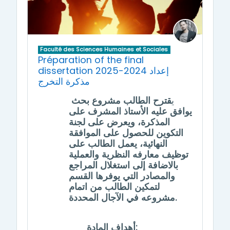
Faculté des Sciences Humaines et Sociales
Préparation of the final
dissertation 2025-2024 إعداد
مذكرة التخرج
ي
قترح الطالب مشروع بحث
يوافق عليه الأستاذ المشرف على
المذكرة، ويعرض على لجنة
التكوين للحصول على الموافقة
النهائية، يعمل الطالب على
توظيف معارفه النظرية والعملية
بالاضافة إلى استغلال المراجع
والمصادر التي يوفرها القسم
لتمكين الطالب من اتمام
مشروعه في الآجال المحددة.
أهداف المادة: