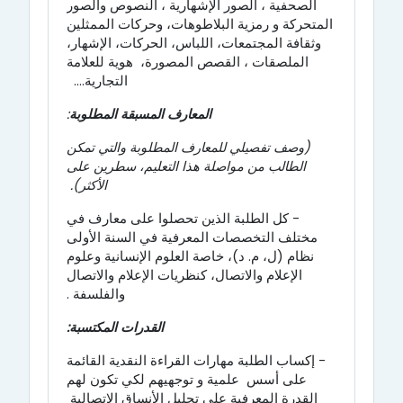
الصحفية ، الصور الإشهارية ، النصوص والصور
المتحركة و رمزية البلاطوهات، وحركات الممثلين
وثقافة المجتمعات،
اللباس، الحركات، الإشهار،
الملصقات ، القصص المصورة، هوية للعلامة
التجارية...
.
المعارف المسبقة المطلوبة
:
(وصف تفصيلي للمعارف المطلوبة والتي تمكن
الطالب من مواصلة هذا التعليم، سطرين على
الأكثر).
- كل الطلبة الذين تحصلوا على معارف في
مختلف التخصصات المعرفية في السنة الأولى
نظام (ل، م. د)، خاصة العلوم الإنسانية وعلوم
الإعلام والاتصال، كنظريات الإعلام والاتصال
والفلسفة .
القدرات المكتسبة:
- إكساب الطلبة مهارات القراءة النقدية القائمة
على أسس علمية
و توجهيهم لكي تكون لهم
القدرة المعرفية على تحليل الأنساق الاتصالية