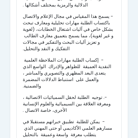
الدلالية والرمزية بمختلف أشكالها .
- يسمح هذا المقياس في مجال الإعلام والاتصال
ب
اكتساب الطلبة مهارات تحليلية ومعارف تبحث
بشكل خاص في آليات اشتغال الخطابات، (لغوية
و غير لغوية)
، مما يسمح بتعميق معارف الطالب
و تعزيز آليات البحث والتفكير في مجالات
التفكيك و النقد والتحليل.
-
إكساب الطلبة مهارات الملاحظة العلمية
النقدية العميقة للظواهر والإدراك الواسع الذي
يتعدى البعد المظهري والتصويري والمباشر ،
والعمل على استنباط الدلالات المضمرة
والضمنية.
-
.
توجيه الطلبة لحقل السميائيات الاتصالية ،
ومعرفة العلاقة بين السيميائية والعلوم الإنسانية
الأخرى، خاصة الاتصال .
- يمكن للطلبة تطبيق خبراتهم مستقبلا في
مسارهم العلمي الأكاديمي أو حتى المهني الذي
يتطلب معرفة واسعة وعميقة بالتحليل