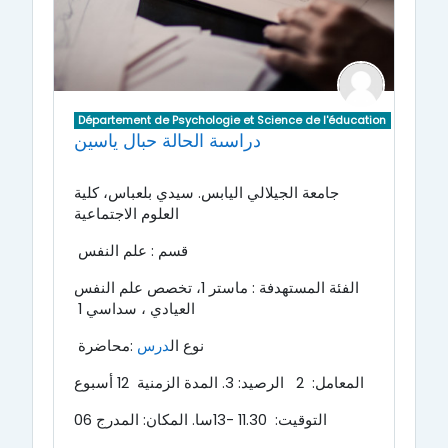
Département de Psychologie et Science de l'éducation
دراسىة الحالة حبال ياسين
جامعة الجيلالي اليابس. سيدي بلعباس، كلية
العلوم الاجتماعية
قسم : علم النفس
الفئة المستهدفة : ماستر 1، تخصص علم النفس
العيادي ، سداسي 1
نوع ال
درس
:محاضرة
المعامل: 2 الرصيد: 3.
المدة الزمنية 12 أسبوع
التوقيت: 11.30 -13سا.
المكان: المدرج 06