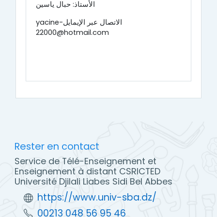
الأستاذ: حبال ياسين
الاتصال عبر الإيمايلyacine-
22000@hotmail.com
Rester en contact
Service de Télé-Enseignement et
Enseignement à distant CSRICTED
Université Djilali Liabes Sidi Bel Abbes
https://www.univ-sba.dz/
00213 048 56 95 46