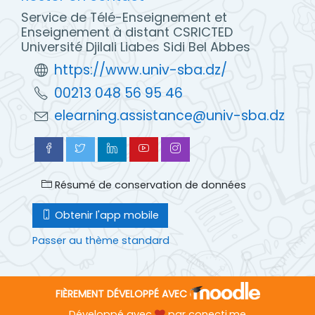
Service de Télé-Enseignement et
Enseignement à distant CSRICTED
Université Djilali Liabes Sidi Bel Abbes
https://www.univ-sba.dz/
00213 048 56 95 46
elearning.assistance@univ-sba.dz
Résumé de conservation de données
Obtenir l'app mobile
Passer au thème standard
FIÈREMENT DÉVELOPPÉ AVEC
Développé avec
par
conecti.me