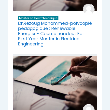
Master en Electrotechnique
Dr.Rezoug Mohammed-polycopié
pédagogique : Renewable
Energies- Course handout For
First Year Master in Electrical
Engineering