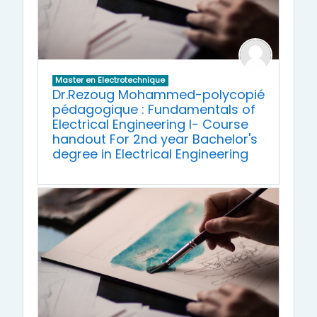
Master en Electrotechnique
Dr.Rezoug Mohammed-polycopié
pédagogique : Fundamentals of
Electrical Engineering I- Course
handout For 2nd year Bachelor's
degree in Electrical Engineering