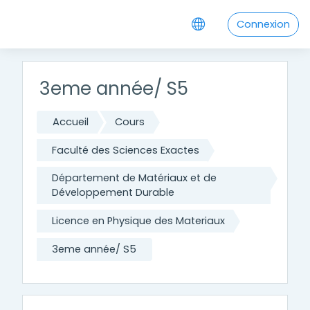
Passer au contenu principal
Connexion
3eme année/ S5
Accueil
Cours
Faculté des Sciences Exactes
Département de Matériaux et de
Développement Durable
Licence en Physique des Materiaux
3eme année/ S5