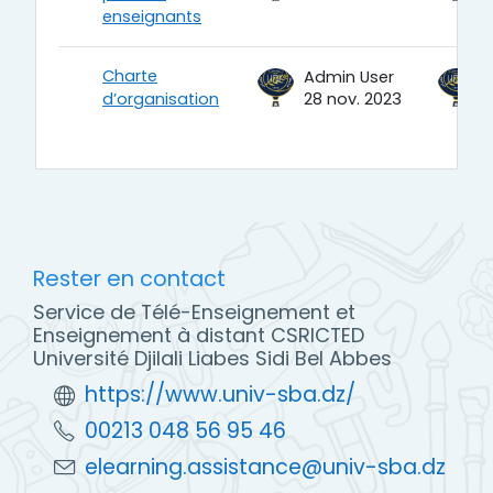
enseignants
Charte
Admin User
d’organisation
28 nov. 2023
2
Rester en contact
Service de Télé-Enseignement et
Enseignement à distant CSRICTED
Université Djilali Liabes Sidi Bel Abbes
https://www.univ-sba.dz/
00213 048 56 95 46
elearning.assistance@univ-sba.dz