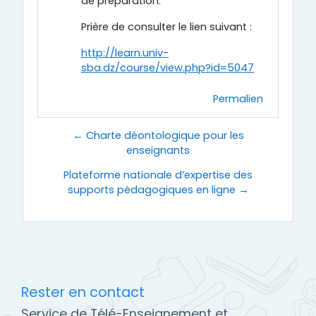
de préparation.
Prière de consulter le lien suivant :
http://learn.univ-
sba.dz/course/view.php?id=5047
Permalien
← Charte déontologique pour les
enseignants
Plateforme nationale d’expertise des
supports pédagogiques en ligne →
Rester en contact
Service de Télé-Enseignement et