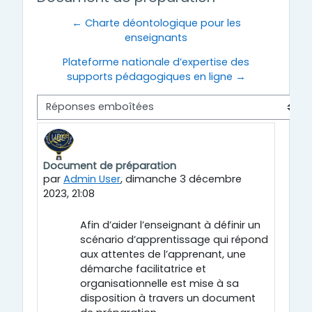
← Charte déontologique pour les
enseignants
Plateforme nationale d’expertise des
supports pédagogiques en ligne →
Type d'affichage
Document de préparation
Nombre de réponses : 0
par
Admin User
,
dimanche 3 décembre
2023, 21:08
Afin d’aider l’enseignant à définir un
scénario d’apprentissage qui répond
aux attentes de l’apprenant, une
démarche facilitatrice et
organisationnelle est mise à sa
disposition à travers un document