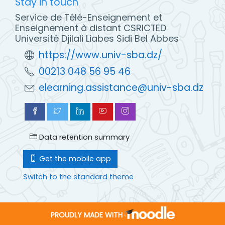
Stay in touch
Service de Télé-Enseignement et
Enseignement à distant CSRICTED
Université Djilali Liabes Sidi Bel Abbes
https://www.univ-sba.dz/
00213 048 56 95 46
elearning.assistance@univ-sba.dz
Data retention summary
Get the mobile app
Switch to the standard theme
PROUDLY MADE WITH