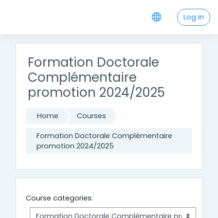
Skip to main content
Log in
Formation Doctorale
Complémentaire
promotion 2024/2025
Home
Courses
Formation Doctorale Complémentaire
promotion 2024/2025
Course categories: